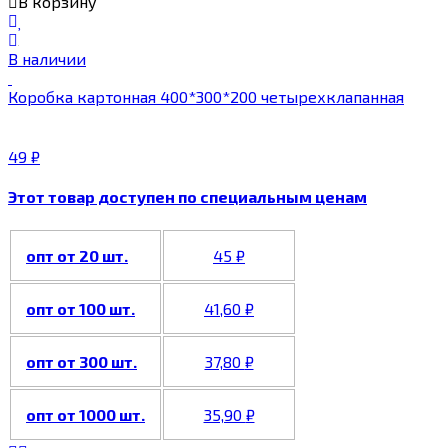
В корзину
В наличии
Коробка картонная 400*300*200 четырехклапанная
49
₽
Этот товар доступен по специальным ценам
опт от 20 шт.
45
₽
опт от 100 шт.
41,60
₽
опт от 300 шт.
37,80
₽
опт от 1000 шт.
35,90
₽