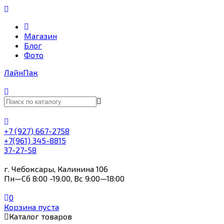
Магазин
Блог
Фото
Лайн
Пак
+7 (927) 667-2758
+7(961) 345-8815
37-27-58
г. Чебоксары, Калинина 106
Пн—Сб 8:00 -19.00, Вс 9:00—18:00
0
Корзина пуста
Каталог товаров