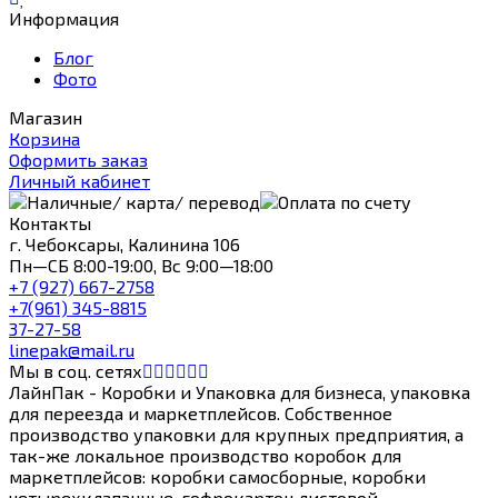
Информация
Блог
Фото
Магазин
Корзина
Оформить заказ
Личный кабинет
Контакты
г. Чебоксары, Калинина 106
Пн—СБ 8:00-19:00, Вс 9:00—18:00
+7 (927) 667-2758
+7(961) 345-8815
37-27-58
linepak@mail.ru
Мы в соц. сетях
ЛайнПак - Коробки и Упаковка для бизнеса, упаковка
для переезда и маркетплейсов. Собственное
производство упаковки для крупных предприятия, а
так-же локальное производство коробок для
маркетплейсов: коробки самосборные, коробки
четырехклапанные, гофрокартон листовой.