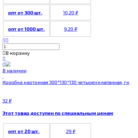
опт от 300 шт.
10,20
₽
опт от 1000 шт.
9,20
₽
В корзину
В наличии
Коробка картонная 300*130*130 четырехклапанная, гк
32
₽
Этот товар доступен по специальным ценам
опт от 20 шт.
29
₽