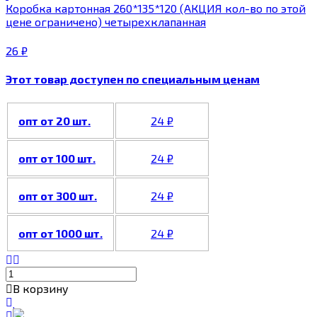
Коробка картонная 260*135*120 (АКЦИЯ кол-во по этой
цене ограничено) четырехклапанная
26
₽
Этот товар доступен по специальным ценам
опт от 20 шт.
24
₽
опт от 100 шт.
24
₽
опт от 300 шт.
24
₽
опт от 1000 шт.
24
₽
В корзину