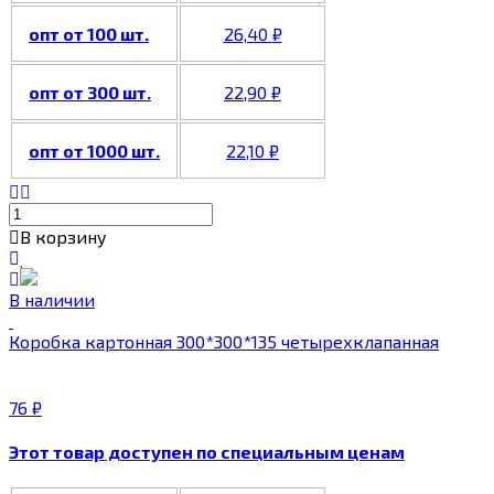
опт от 100 шт.
26,40
₽
опт от 300 шт.
22,90
₽
опт от 1000 шт.
22,10
₽
В корзину
В наличии
Коробка картонная 300*300*135 четырехклапанная
76
₽
Этот товар доступен по специальным ценам