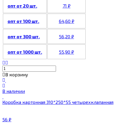
опт от 20 шт.
71
₽
опт от 100 шт.
64,60
₽
опт от 300 шт.
56,20
₽
опт от 1000 шт.
55,90
₽
В корзину
В наличии
Коробка картонная 310*250*55 четырехклапанная
56
₽