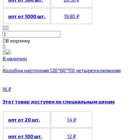
опт от 1000 шт.
19,80
₽
В корзину
В наличии
Коробка картонная 120*60*110 четырехклапанная
16
₽
Этот товар доступен по специальным ценам
опт от 20 шт.
14
₽
опт от 100 шт.
12
₽