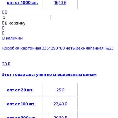
опт от 1000 шт.
16,10
₽
В корзину
В наличии
Коробка картонная 335*290*80 четырехклапанная №23
28
₽
Этот товар доступен по специальным ценам
опт от 20 шт.
25
₽
опт от 100 шт.
22,40
₽
опт от 300 шт.
20,30
₽