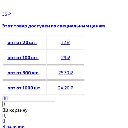
35
₽
Этот товар доступен по специальным ценам
опт от 20 шт.
32
₽
опт от 100 шт.
29
₽
опт от 300 шт.
25,30
₽
опт от 1000 шт.
24,20
₽
В корзину
В наличии