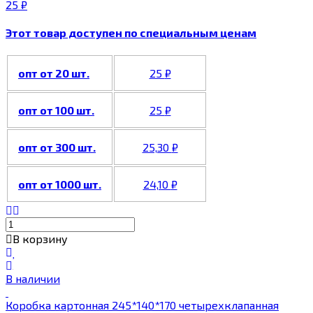
25
₽
Этот товар доступен по специальным ценам
опт от 20 шт.
25
₽
опт от 100 шт.
25
₽
опт от 300 шт.
25,30
₽
опт от 1000 шт.
24,10
₽
В корзину
В наличии
Коробка картонная 245*140*170 четырехклапанная