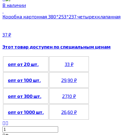
В наличии
Коробка картонная 380*253*237 четырехклапанная
37
₽
Этот товар доступен по специальным ценам
опт от 20 шт.
33
₽
опт от 100 шт.
29,90
₽
опт от 300 шт.
27,10
₽
опт от 1000 шт.
26,60
₽