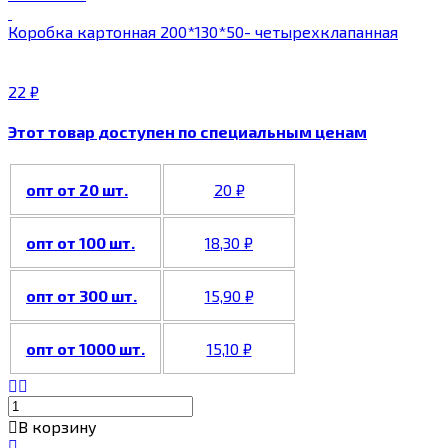
Коробка картонная 200*130*50- четырехклапанная
22
₽
Этот товар доступен по специальным ценам
опт от 20 шт.
20
₽
опт от 100 шт.
18,30
₽
опт от 300 шт.
15,90
₽
опт от 1000 шт.
15,10
₽
В корзину