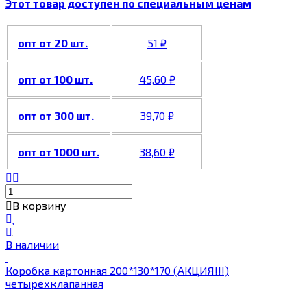
Этот товар доступен по специальным ценам
опт от 20 шт.
51
₽
опт от 100 шт.
45,60
₽
опт от 300 шт.
39,70
₽
опт от 1000 шт.
38,60
₽
В корзину
В наличии
Коробка картонная 200*130*170 (АКЦИЯ!!!)
четырехклапанная