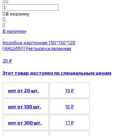
В корзину
В наличии
Коробка картонная 150*150*120
(АКЦИЯ!!!)Четырехклапанная
20
₽
Этот товар доступен по специальным ценам
опт от 20 шт.
19
₽
опт от 100 шт.
18
₽
опт от 300 шт.
17
₽