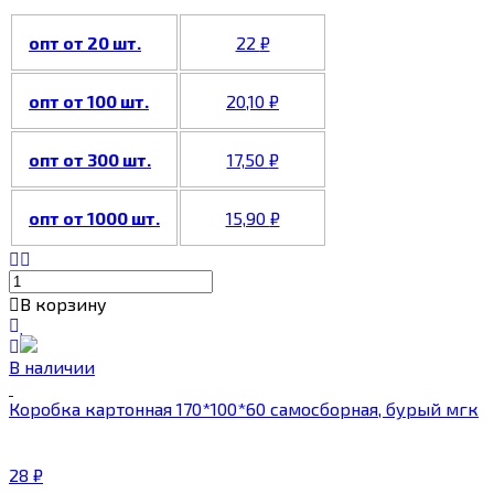
опт от 20 шт.
22
₽
опт от 100 шт.
20,10
₽
опт от 300 шт.
17,50
₽
опт от 1000 шт.
15,90
₽
В корзину
В наличии
Коробка картонная 170*100*60 самосборная, бурый мгк
28
₽