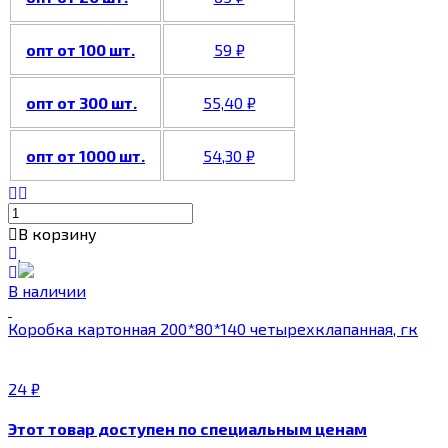
опт от 100 шт.
59
₽
опт от 300 шт.
55,40
₽
опт от 1000 шт.
54,30
₽
В корзину
В наличии
Коробка картонная 200*80*140 четырехклапанная, гк
24
₽
Этот товар доступен по специальным ценам