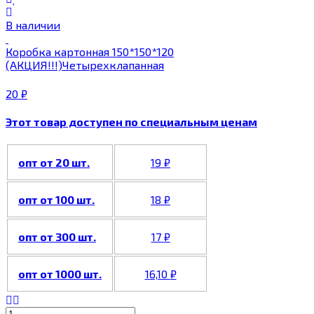
В наличии
Коробка картонная 150*150*120
(АКЦИЯ!!!)Четырехклапанная
20
₽
Этот товар доступен по специальным ценам
опт от 20 шт.
19
₽
опт от 100 шт.
18
₽
опт от 300 шт.
17
₽
опт от 1000 шт.
16,10
₽