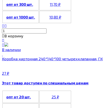
опт от 300 шт.
11,70
₽
опт от 1000 шт.
10,80
₽
В корзину
В наличии
Коробка картонная 240*140*100 четырехклапанная, ГК
27
₽
Этот товар доступен по специальным ценам
опт от 20 шт.
25
₽