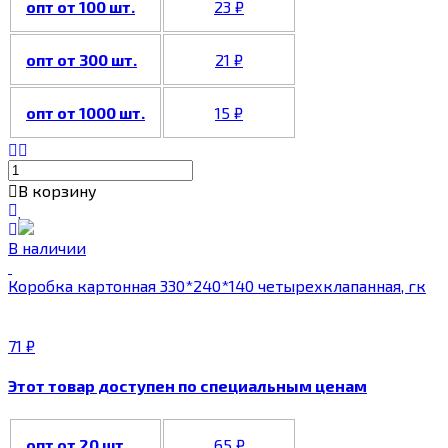
опт от 100 шт.
23
₽
опт от 300 шт.
21
₽
опт от 1000 шт.
15
₽
В корзину
В наличии
Коробка картонная 330*240*140 четырехклапанная, гк
71
₽
Этот товар доступен по специальным ценам
опт от 20 шт.
65
₽