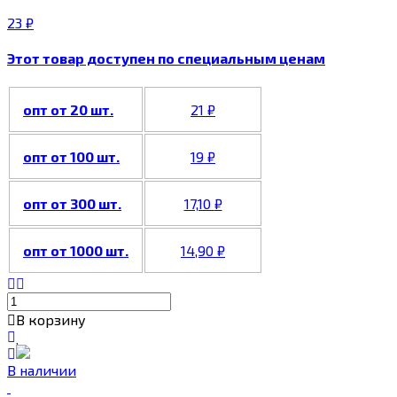
23
₽
Этот товар доступен по специальным ценам
опт от 20 шт.
21
₽
опт от 100 шт.
19
₽
опт от 300 шт.
17,10
₽
опт от 1000 шт.
14,90
₽
В корзину
В наличии