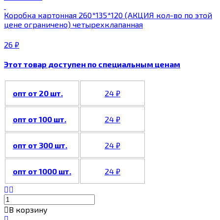
Коробка картонная 260*135*120 (АКЦИЯ кол-во по этой
цене ограничено) четырехклапанная
26
₽
Этот товар доступен по специальным ценам
опт от 20 шт.
24
₽
опт от 100 шт.
24
₽
опт от 300 шт.
24
₽
опт от 1000 шт.
24
₽
В корзину