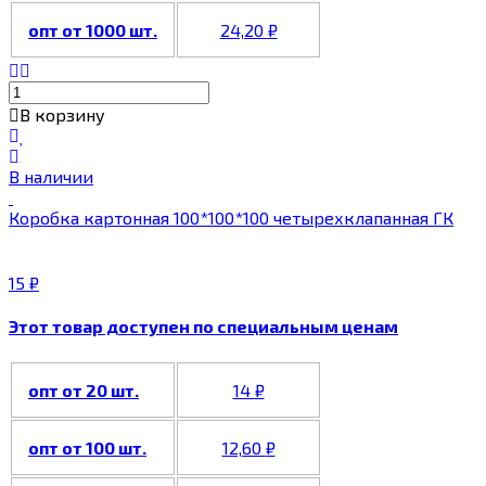
опт от 1000 шт.
24,20
₽
В корзину
В наличии
Коробка картонная 100*100*100 четырехклапанная ГК
15
₽
Этот товар доступен по специальным ценам
опт от 20 шт.
14
₽
опт от 100 шт.
12,60
₽