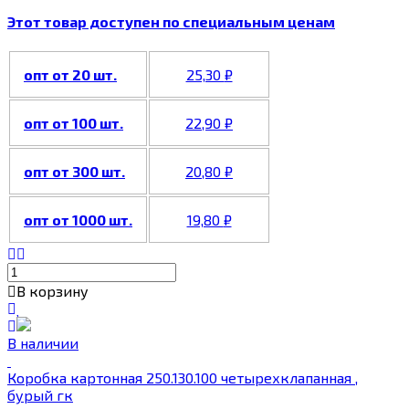
Этот товар доступен по специальным ценам
опт от 20 шт.
25,30
₽
опт от 100 шт.
22,90
₽
опт от 300 шт.
20,80
₽
опт от 1000 шт.
19,80
₽
В корзину
В наличии
Коробка картонная 250.130.100 четырехклапанная ,
бурый гк