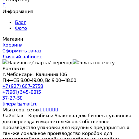
Информация
Блог
Фото
Магазин
Корзина
Оформить заказ
Личный кабинет
Контакты
г. Чебоксары, Калинина 106
Пн—СБ 8:00-19:00, Вс 9:00—18:00
+7 (927) 667-2758
+7(961) 345-8815
37-27-58
linepak@mail.ru
Мы в соц. сетях
ЛайнПак - Коробки и Упаковка для бизнеса, упаковка
для переезда и маркетплейсов. Собственное
производство упаковки для крупных предприятия, а
так-же локальное производство коробок для
маркетплейсов: коробки самосборные, коробки