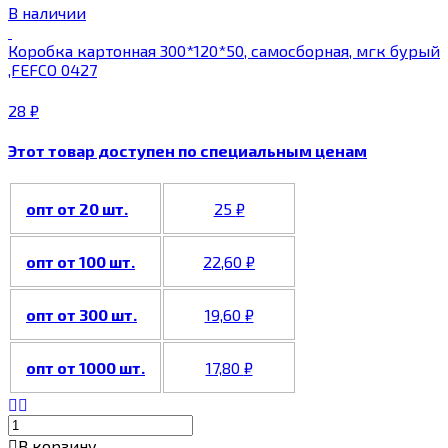
В наличии
Коробка картонная 300*120*50, самосборная, мгк бурый
,FEFCO 0427
28
₽
Этот товар доступен по специальным ценам
опт от 20 шт.
25
₽
опт от 100 шт.
22,60
₽
опт от 300 шт.
19,60
₽
опт от 1000 шт.
17,80
₽
В корзину