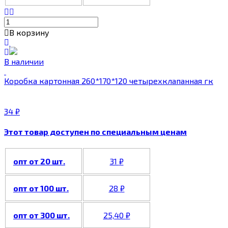
В корзину
В наличии
Коробка картонная 260*170*120 четырехклапанная гк
34
₽
Этот товар доступен по специальным ценам
опт от 20 шт.
31
₽
опт от 100 шт.
28
₽
опт от 300 шт.
25,40
₽