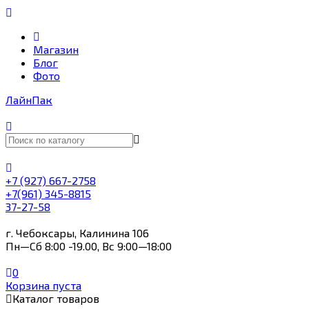
Магазин
Блог
Фото
Лайн
Пак
+7 (927) 667-2758
+7(961) 345-8815
37-27-58
г. Чебоксары, Калинина 106
Пн—Сб 8:00 -19.00, Вс 9:00—18:00
0
Корзина пуста
Каталог товаров