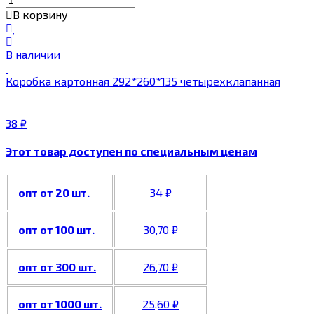
В корзину
В наличии
Коробка картонная 292*260*135 четырехклапанная
38
₽
Этот товар доступен по специальным ценам
опт от 20 шт.
34
₽
опт от 100 шт.
30,70
₽
опт от 300 шт.
26,70
₽
опт от 1000 шт.
25,60
₽