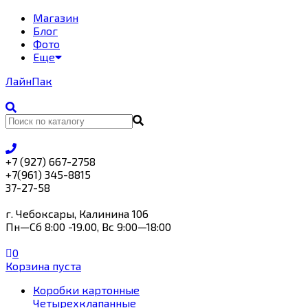
Магазин
Блог
Фото
Еще
Лайн
Пак
+7 (927) 667-2758
+7(961) 345-8815
37-27-58
г. Чебоксары, Калинина 106
Пн—Сб 8:00 -19.00, Вс 9:00—18:00
0
Корзина пуста
Коробки картонные
Четырехклапанные