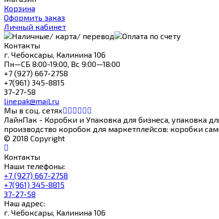
Корзина
Оформить заказ
Личный кабинет
Контакты
г. Чебоксары, Калинина 106
Пн—СБ 8:00-19:00, Вс 9:00—18:00
+7 (927) 667-2758
+7(961) 345-8815
37-27-58
linepak@mail.ru
Мы в соц. сетях
ЛайнПак - Коробки и Упаковка для бизнеса, упаковка д
производство коробок для маркетплейсов: коробки сам
© 2018 Copyright
Контакты
Наши телефоны:
+7 (927) 667-2758
+7(961) 345-8815
37-27-58
Наш адрес:
г. Чебоксары, Калинина 106