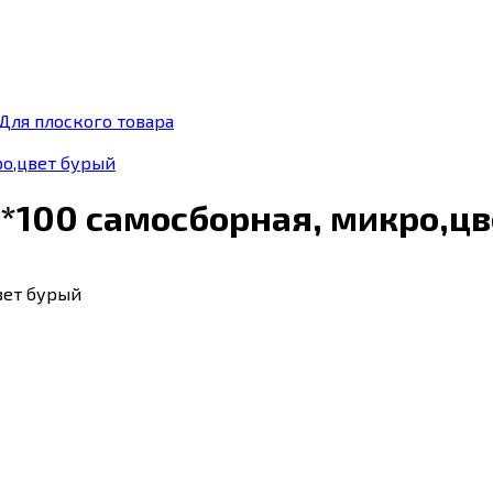
 Для плоского товара
ро,цвет бурый
*100 самосборная, микро,ц