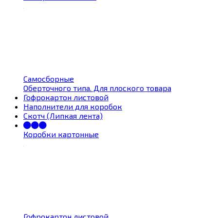
Самосборные
Оберточного типа. Для плоского товара
Гофрокартон листовой
Наполнители для коробок
Скотч (Липкая лента)
Коробки картонные
Гофрокартон листовой