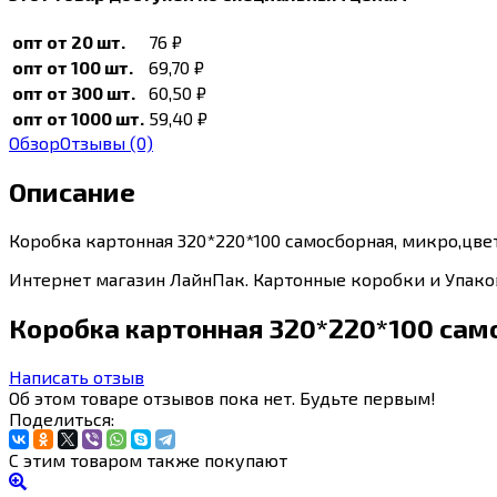
опт от 20 шт.
76
₽
опт от 100 шт.
69,70
₽
опт от 300 шт.
60,50
₽
опт от 1000 шт.
59,40
₽
Обзор
Отзывы
(0)
Описание
Коробка картонная 320*220*100 самосборная, микро,цвет
Интернет магазин ЛайнПак. Картонные коробки и Упаков
Коробка картонная 320*220*100 сам
Написать отзыв
Об этом товаре отзывов пока нет. Будьте первым!
Поделиться:
С этим товаром также покупают