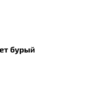
вет бурый